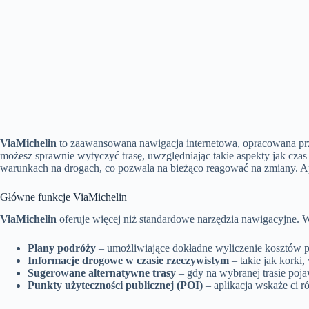
ViaMichelin
to zaawansowana nawigacja internetowa, opracowana prze
możesz sprawnie wytyczyć trasę, uwzględniając takie aspekty jak czas 
warunkach na drogach, co pozwala na bieżąco reagować na zmiany. Ap
Główne funkcje ViaMichelin
ViaMichelin
oferuje więcej niż standardowe narzędzia nawigacyjne. Wś
Plany podróży
– umożliwiające dokładne wyliczenie kosztów p
Informacje drogowe w czasie rzeczywistym
– takie jak korki
Sugerowane alternatywne trasy
– gdy na wybranej trasie poja
Punkty użyteczności publicznej (POI)
– aplikacja wskaże ci ró