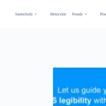
Samochody
Motocykle
Porady
Prz