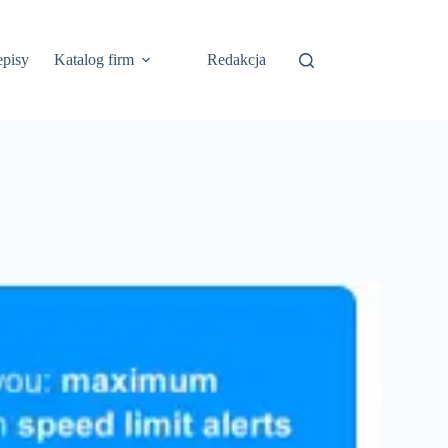
episy
Katalog firm
Redakcja