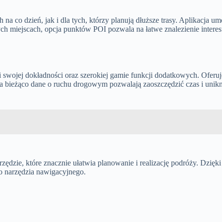
a co dzień, jak i dla tych, którzy planują dłuższe trasy. Aplikacja u
ch miejscach, opcja punktów POI pozwala na łatwe znalezienie interes
i swojej dokładności oraz szerokiej gamie funkcji dodatkowych. Oferuj
 bieżąco dane o ruchu drogowym pozwalają zaoszczędzić czas i unikną
zędzie, które znacznie ułatwia planowanie i realizację podróży. Dzięki
o narzędzia nawigacyjnego.