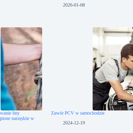
2026-01-08
owanie liny
Zawór PCV w samochodzie
ąpione narzędzie w
2024-12-19