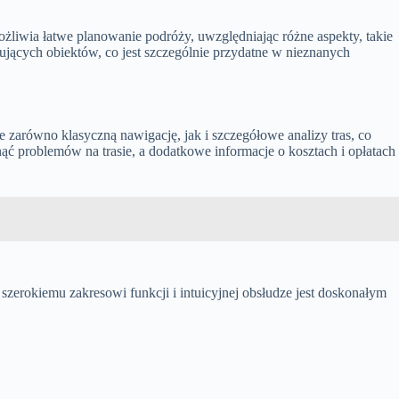
możliwia łatwe planowanie podróży, uwzględniając różne aspekty, takie
ujących obiektów, co jest szczególnie przydatne w nieznanych
e zarówno klasyczną nawigację, jak i szczegółowe analizy tras, co
ć problemów na trasie, a dodatkowe informacje o kosztach i opłatach
 szerokiemu zakresowi funkcji i intuicyjnej obsłudze jest doskonałym