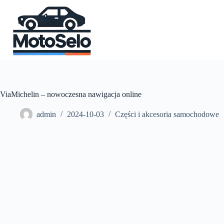
Przejdź
do
treści
ViaMichelin – nowoczesna nawigacja online
admin
2024-10-03
Części i akcesoria samochodowe