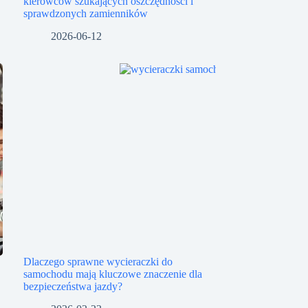
kierowców szukających oszczędności i
sprawdzonych zamienników
2026-06-12
Dlaczego sprawne wycieraczki do
samochodu mają kluczowe znaczenie dla
bezpieczeństwa jazdy?