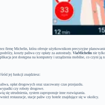
z firmę Michelin, która oferuje użytkownikom precyzyjne planowanie t
podróży, koszty paliwa czy opłaty za autostrady.
ViaMichelin
nie tylk
likacja jest dostępna na komputery i urządzenia mobilne, co czyni j
ród jej funkcji znajdziesz:
aliwa, opłat drogowych oraz szacowany czas przejazdu.
, wypadki czy roboty drogowe.
wią się utrudnienia, system zaproponuje inne rozwiązania.
wnież restauracje, stacje paliw czy hotele znajdujące się w okolicy.