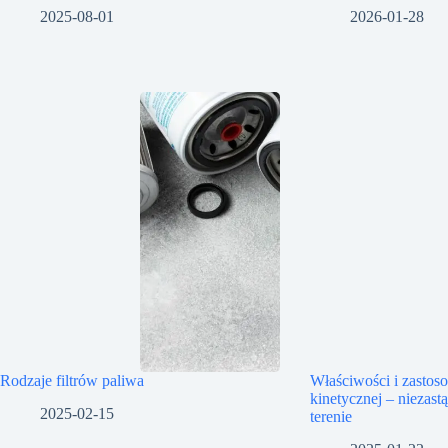
2025-08-01
2026-01-28
Rodzaje filtrów paliwa
Właściwości i zastos
kinetycznej – niezast
2025-02-15
terenie