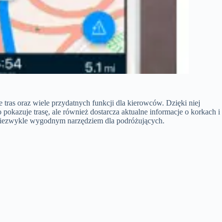
ras oraz wiele przydatnych funkcji dla kierowców. Dzięki niej
o pokazuje trasę, ale również dostarcza aktualne informacje o korkach i
ą niezwykle wygodnym narzędziem dla podróżujących.